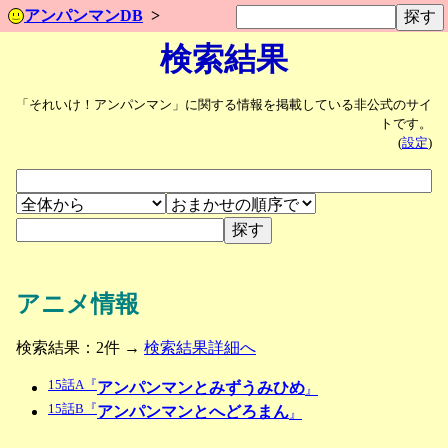
アンパンマンDB
検索結果
「それいけ！アンパンマン」に関する情報を掲載している非公式のサイ
トです。
(
設定
)
アニメ情報
検索結果：2件 →
検索結果詳細へ
15話A『
アンパンマンとみずうみひめ
』
15話B『
アンパンマンとへどろまん
』