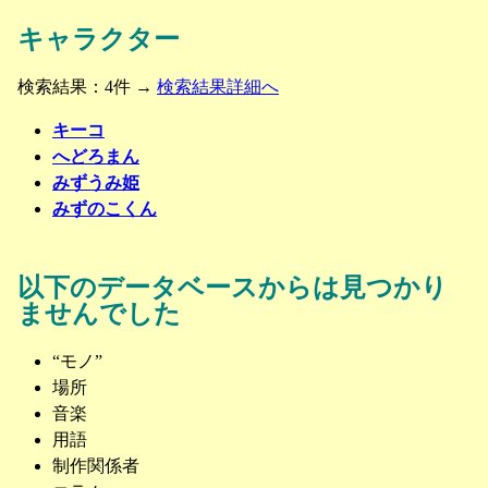
キャラクター
検索結果：4件 →
検索結果詳細へ
キーコ
へどろまん
みずうみ姫
みずのこくん
以下のデータベースからは見つかり
ませんでした
“モノ”
場所
音楽
用語
制作関係者