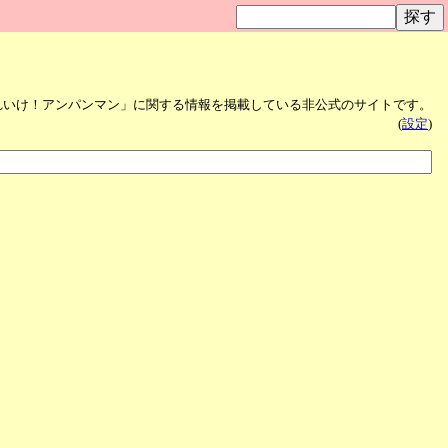
れいけ！アンパンマン」に関する情報を掲載している非公式のサイトです。
(
設定
)