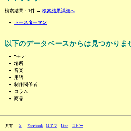
検索結果：1件 →
検索結果詳細へ
トースターマン
以下のデータベースからは見つかりま
“モノ”
場所
音楽
用語
制作関係者
コラム
商品
共有
𝕏
Facebook
はてブ
Line
コピー