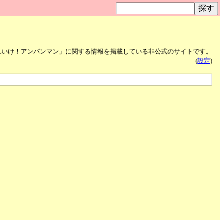
れいけ！アンパンマン」に関する情報を掲載している非公式のサイトです。
(
設定
)