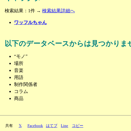
検索結果：1件 →
検索結果詳細へ
ワッフルちゃん
以下のデータベースからは見つかりま
“モノ”
場所
音楽
用語
制作関係者
コラム
商品
共有
𝕏
Facebook
はてブ
Line
コピー