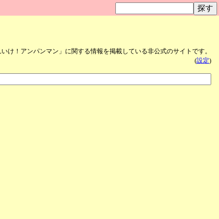
れいけ！アンパンマン」に関する情報を掲載している非公式のサイトです。
(
設定
)