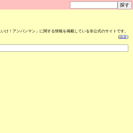
れいけ！アンパンマン」に関する情報を掲載している非公式のサイトです。
(
設定
)