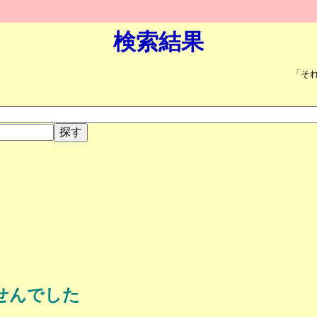
検索結果
「そ
せんでした