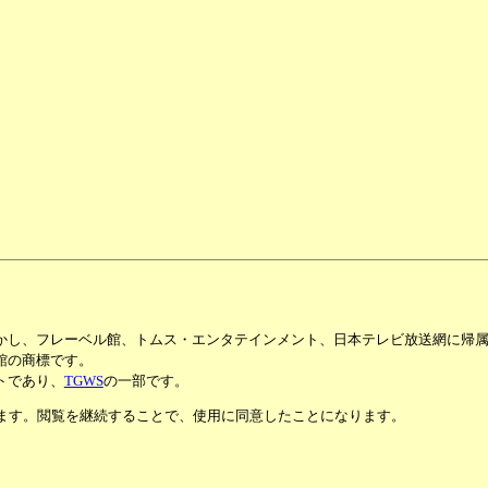
かし、フレーベル館、トムス・エンタテインメント、日本テレビ放送網に帰
館の商標です。
トであり、
TGWS
の一部です。
います。閲覧を継続することで、使用に同意したことになります。