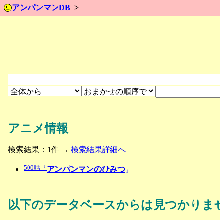
アンパンマンDB
アニメ情報
検索結果：1件 →
検索結果詳細へ
500話『
アンパンマンのひみつ
』
以下のデータベースからは見つかりま