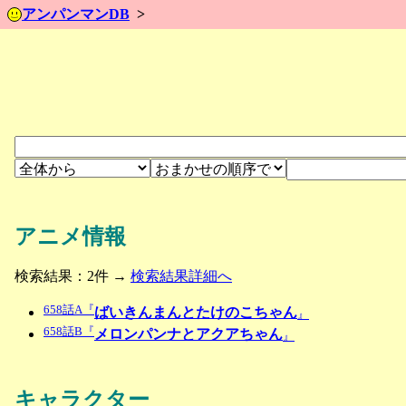
アンパンマンDB
アニメ情報
検索結果：2件 →
検索結果詳細へ
658話A『
ばいきんまんとたけのこちゃん
』
658話B『
メロンパンナとアクアちゃん
』
キャラクター