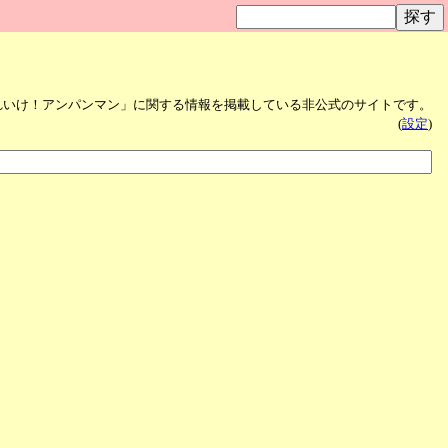
れいけ！アンパンマン」に関する情報を掲載している非公式のサイトです。
(
設定
)