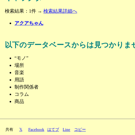
検索結果：1件 →
検索結果詳細へ
アクアちゃん
以下のデータベースからは見つかりま
“モノ”
場所
音楽
用語
制作関係者
コラム
商品
共有
𝕏
Facebook
はてブ
Line
コピー