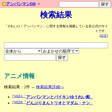
アンパンマンDB
検索結果
「それいけ！アンパンマン」に関する情報を掲載している非公式のサイ
トです。
(
設定
)
アニメ情報
検索結果：2件 →
検索結果詳細へ
758話A『
アンパンマンとバイキンゆうれい船
』
758話B『
どんぶりまんトリオとマダム・ナン
』