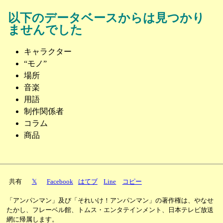
以下のデータベースからは見つかり
ませんでした
キャラクター
“モノ”
場所
音楽
用語
制作関係者
コラム
商品
共有
𝕏
Facebook
はてブ
Line
コピー
「アンパンマン」及び「それいけ！アンパンマン」の著作権は、やなせ
たかし、フレーベル館、トムス・エンタテインメント、日本テレビ放送
網に帰属します。