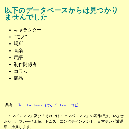
以下のデータベースからは見つかり
ませんでした
キャラクター
“モノ”
場所
音楽
用語
制作関係者
コラム
商品
共有
𝕏
Facebook
はてブ
Line
コピー
「アンパンマン」及び「それいけ！アンパンマン」の著作権は、やなせ
たかし、フレーベル館、トムス・エンタテインメント、日本テレビ放送
網に帰属します。