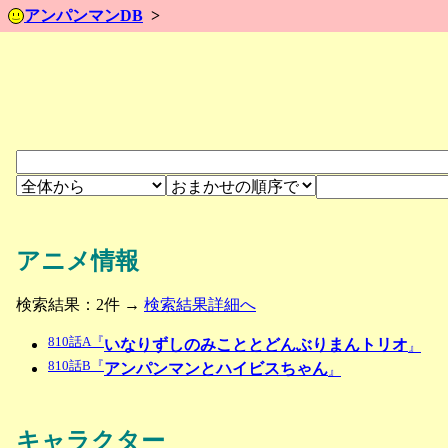
アンパンマンDB
アニメ情報
検索結果：2件 →
検索結果詳細へ
810話A『
いなりずしのみこととどんぶりまんトリオ
』
810話B『
アンパンマンとハイビスちゃん
』
キャラクター