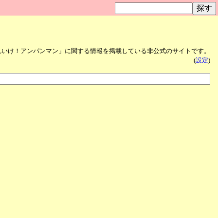
れいけ！アンパンマン」に関する情報を掲載している非公式のサイトです。
(
設定
)