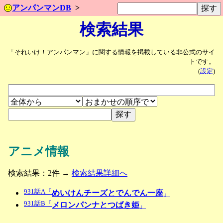
アンパンマンDB
検索結果
「それいけ！アンパンマン」に関する情報を掲載している非公式のサイ
トです。
(
設定
)
アニメ情報
検索結果：2件 →
検索結果詳細へ
931話A『
めいけんチーズとでんでん一座
』
931話B『
メロンパンナとつばき姫
』