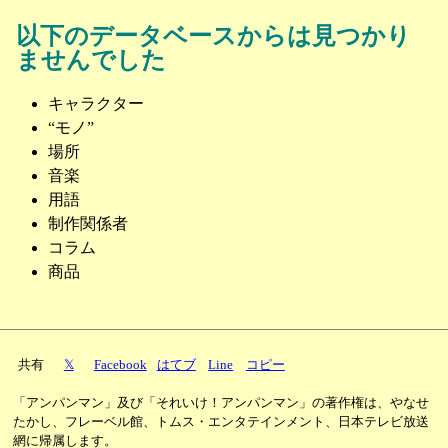
以下のデータベースからは見つかり
ませんでした
キャラクター
“モノ”
場所
音楽
用語
制作関係者
コラム
商品
共有
𝕏
Facebook
はてブ
Line
コピー
「アンパンマン」及び「それいけ！アンパンマン」の著作権は、やなせ
たかし、フレーベル館、トムス・エンタテインメント、日本テレビ放送
網に帰属します。