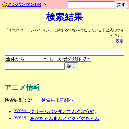
アンパンマンDB
検索結果
「それいけ！アンパンマン」に関する情報を掲載している非公式のサイ
トです。
(
設定
)
アニメ情報
検索結果：2件 →
検索結果詳細へ
939話A『
クリームパンダとてんぐぼうや
』
939話B『
あかちゃんまんとビクビクちゃん
』