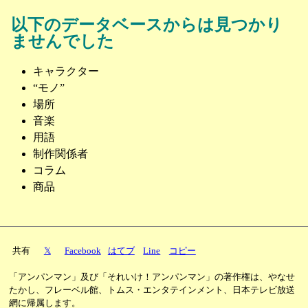
以下のデータベースからは見つかり
ませんでした
キャラクター
“モノ”
場所
音楽
用語
制作関係者
コラム
商品
共有
𝕏
Facebook
はてブ
Line
コピー
「アンパンマン」及び「それいけ！アンパンマン」の著作権は、やなせ
たかし、フレーベル館、トムス・エンタテインメント、日本テレビ放送
網に帰属します。