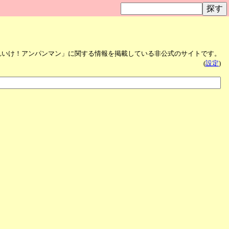
れいけ！アンパンマン」に関する情報を掲載している非公式のサイトです。
(
設定
)