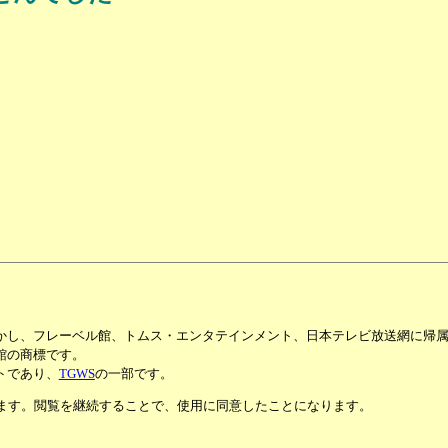
かし、フレーベル館、トムス・エンタテインメント、日本テレビ放送網に帰
館の商標です。
トであり、
TGWS
の一部です。
います。閲覧を継続することで、使用に同意したことになります。