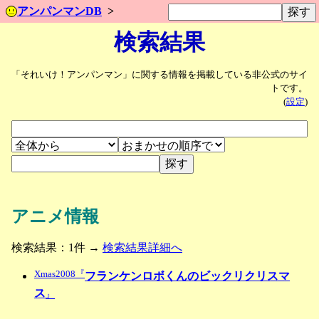
アンパンマンDB
検索結果
「それいけ！アンパンマン」に関する情報を掲載している非公式のサイ
トです。
(
設定
)
アニメ情報
検索結果：1件 →
検索結果詳細へ
Xmas2008『
フランケンロボくんのビックリクリスマ
ス
』