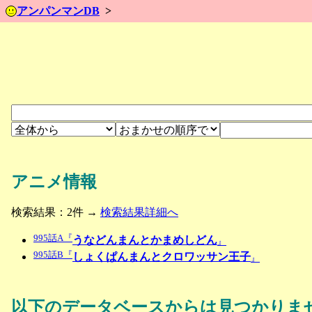
アンパンマンDB
アニメ情報
検索結果：2件 →
検索結果詳細へ
995話A『
うなどんまんとかまめしどん
』
995話B『
しょくぱんまんとクロワッサン王子
』
以下のデータベースからは見つかりま