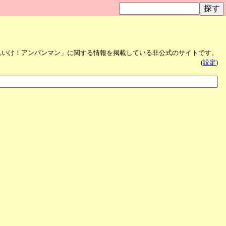
れいけ！アンパンマン」に関する情報を掲載している非公式のサイトです。
(
設定
)