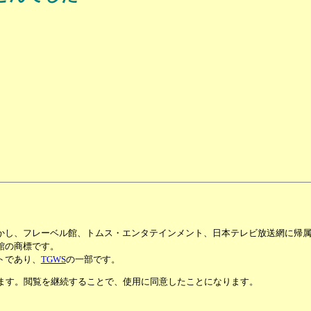
かし、フレーベル館、トムス・エンタテインメント、日本テレビ放送網に帰
館の商標です。
トであり、
TGWS
の一部です。
います。閲覧を継続することで、使用に同意したことになります。