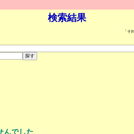
検索結果
「そ
せんでした