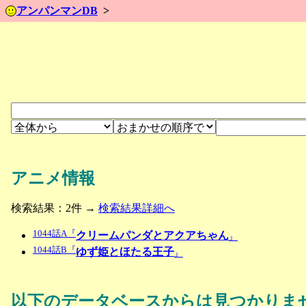
アンパンマンDB
アニメ情報
検索結果：2件 →
検索結果詳細へ
1044話A『
クリームパンダとアクアちゃん
』
1044話B『
ゆず姫とほたる王子
』
以下のデータベースからは見つかりま