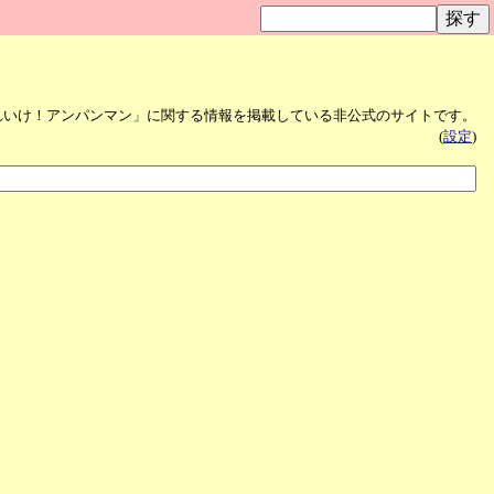
れいけ！アンパンマン」に関する情報を掲載している非公式のサイトです。
(
設定
)