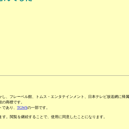
かし、フレーベル館、トムス・エンタテインメント、日本テレビ放送網に帰
館の商標です。
トであり、
TGWS
の一部です。
います。閲覧を継続することで、使用に同意したことになります。