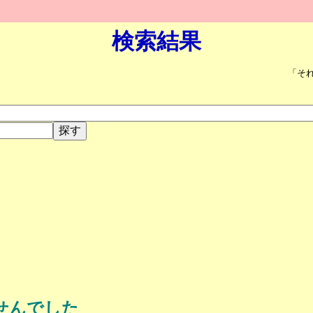
検索結果
「そ
せんでした