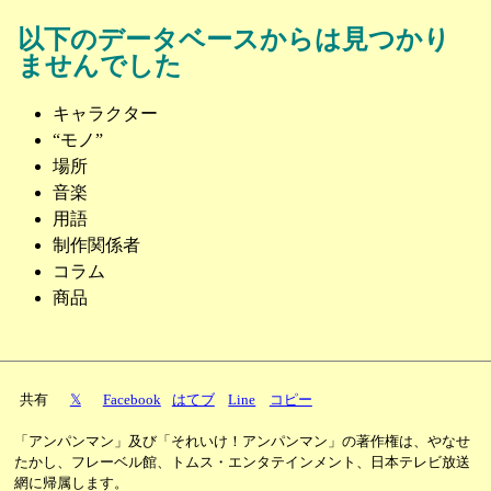
以下のデータベースからは見つかり
ませんでした
キャラクター
“モノ”
場所
音楽
用語
制作関係者
コラム
商品
共有
𝕏
Facebook
はてブ
Line
コピー
「アンパンマン」及び「それいけ！アンパンマン」の著作権は、やなせ
たかし、フレーベル館、トムス・エンタテインメント、日本テレビ放送
網に帰属します。