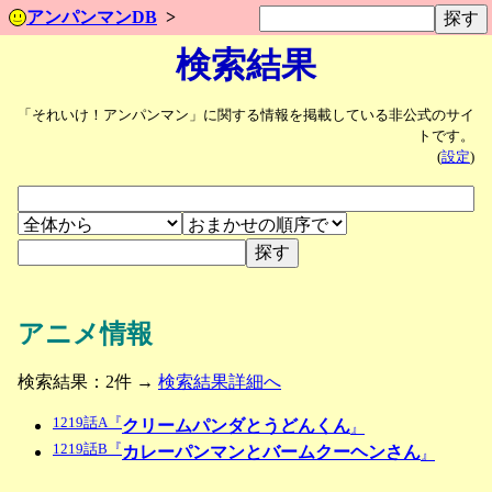
アンパンマンDB
検索結果
「それいけ！アンパンマン」に関する情報を掲載している非公式のサイ
トです。
(
設定
)
アニメ情報
検索結果：2件 →
検索結果詳細へ
1219話A『
クリームパンダとうどんくん
』
1219話B『
カレーパンマンとバームクーヘンさん
』