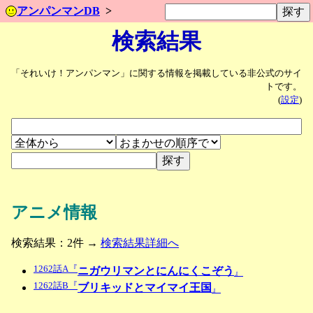
アンパンマンDB
検索結果
「それいけ！アンパンマン」に関する情報を掲載している非公式のサイ
トです。
(
設定
)
アニメ情報
検索結果：2件 →
検索結果詳細へ
1262話A『
ニガウリマンとにんにくこぞう
』
1262話B『
ブリキッドとマイマイ王国
』