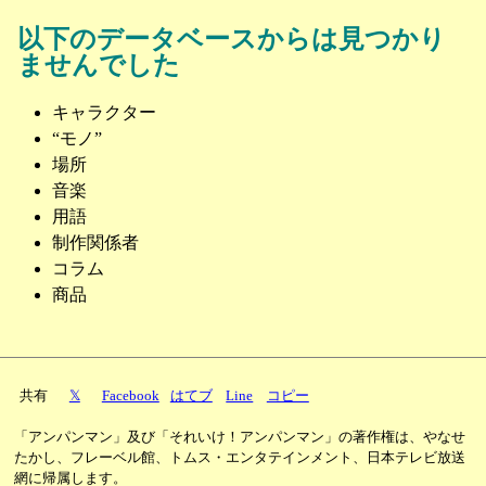
以下のデータベースからは見つかり
ませんでした
キャラクター
“モノ”
場所
音楽
用語
制作関係者
コラム
商品
共有
𝕏
Facebook
はてブ
Line
コピー
「アンパンマン」及び「それいけ！アンパンマン」の著作権は、やなせ
たかし、フレーベル館、トムス・エンタテインメント、日本テレビ放送
網に帰属します。