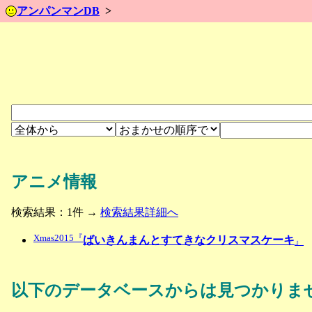
アンパンマンDB
アニメ情報
検索結果：1件 →
検索結果詳細へ
Xmas2015『
ばいきんまんとすてきなクリスマスケーキ
』
以下のデータベースからは見つかりま