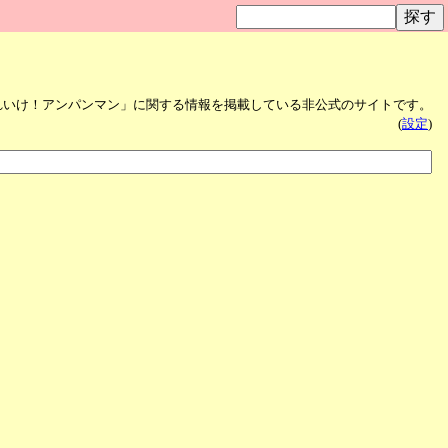
れいけ！アンパンマン」に関する情報を掲載している非公式のサイトです。
(
設定
)