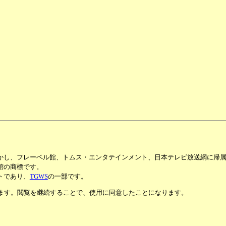
かし、フレーベル館、トムス・エンタテインメント、日本テレビ放送網に帰
館の商標です。
トであり、
TGWS
の一部です。
います。閲覧を継続することで、使用に同意したことになります。