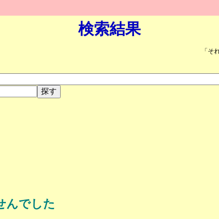
検索結果
「そ
せんでした