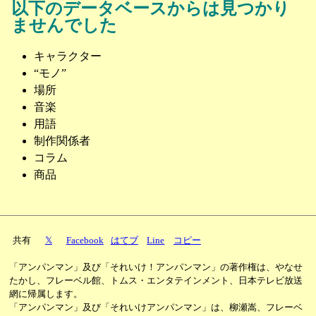
以下のデータベースからは見つかり
ませんでした
キャラクター
“モノ”
場所
音楽
用語
制作関係者
コラム
商品
共有
𝕏
Facebook
はてブ
Line
コピー
「アンパンマン」及び「それいけ！アンパンマン」の著作権は、やなせ
たかし、フレーベル館、トムス・エンタテインメント、日本テレビ放送
網に帰属します。
「アンパンマン」及び「それいけアンパンマン」は、柳瀬嵩、フレーベ