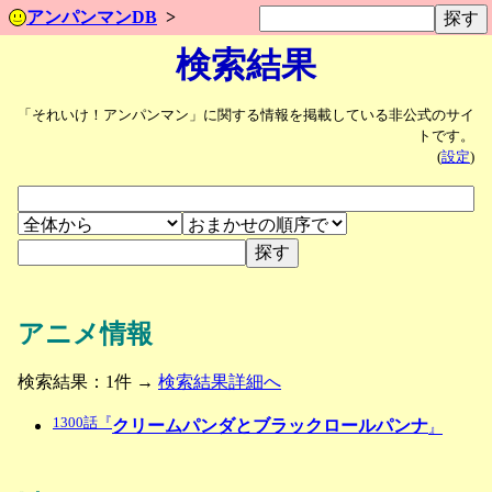
アンパンマンDB
検索結果
「それいけ！アンパンマン」に関する情報を掲載している非公式のサイ
トです。
(
設定
)
アニメ情報
検索結果：1件 →
検索結果詳細へ
1300話『
クリームパンダとブラックロールパンナ
』