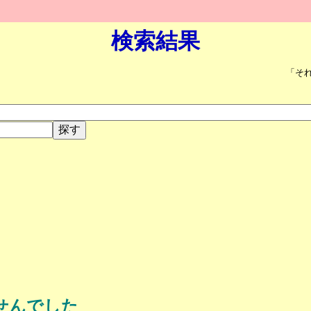
検索結果
「そ
せんでした