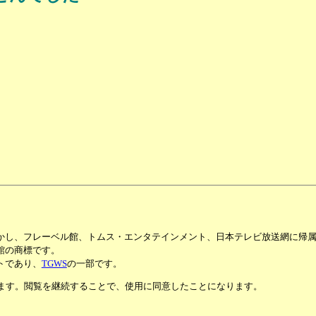
かし、フレーベル館、トムス・エンタテインメント、日本テレビ放送網に帰
館の商標です。
トであり、
TGWS
の一部です。
います。閲覧を継続することで、使用に同意したことになります。