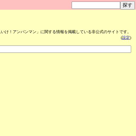
れいけ！アンパンマン」に関する情報を掲載している非公式のサイトです。
(
設定
)