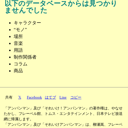
以下のデータベースからは見つかり
ませんでした
キャラクター
“モノ”
場所
音楽
用語
制作関係者
コラム
商品
共有
𝕏
Facebook
はてブ
Line
コピー
「アンパンマン」及び「それいけ！アンパンマン」の著作権は、やなせ
たかし、フレーベル館、トムス・エンタテインメント、日本テレビ放送
網に帰属します。
「アンパンマン」及び「それいけアンパンマン」は、柳瀬嵩、フレーベ