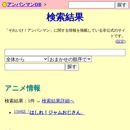
アンパンマンDB
検索結果
「それいけ！アンパンマン」に関する情報を掲載している非公式のサイ
トです。
(
設定
)
アニメ情報
検索結果：1件 →
検索結果詳細へ
1509話『
はしれ！ジャムおじさん
』