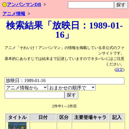
アンパンマンDB
アニメ情報
検索結果「放映日：1989-01-
16」
アニメ「それいけ！アンパンマン」の情報を掲載している非公式のファ
ンサイトです。
基本的にあらすじでは結末まで記述していますのでネタバレにはご注意
ください。
(
設定
)
2件中1～2件目
タイトル
日付
区分
主要登場キャラ
記入