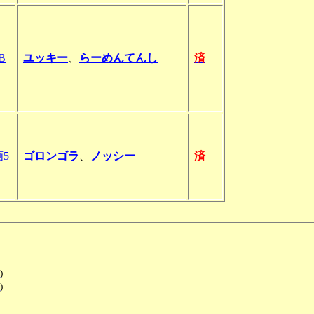
B
ユッキー
、
らーめんてんし
済
5
ゴロンゴラ
、
ノッシー
済
る
)
る
)