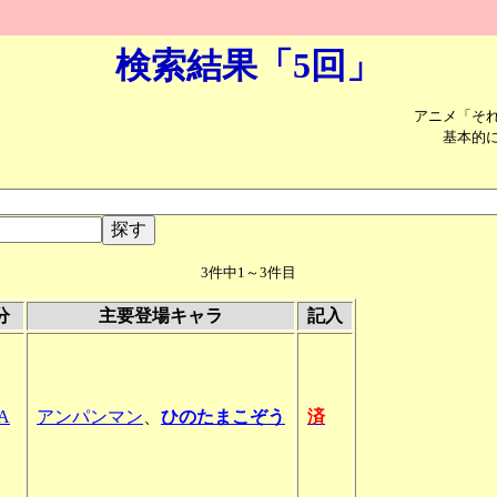
検索結果「5回」
アニメ「そ
基本的
3件中1～3件目
分
主要登場キャラ
記入
A
アンパンマン
、
ひのたまこぞう
済