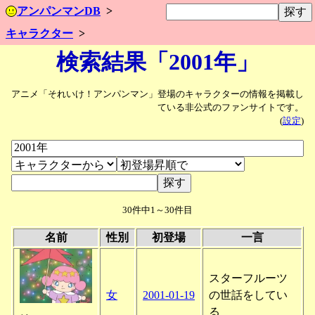
アンパンマンDB
キャラクター
検索結果「2001年」
アニメ「それいけ！アンパンマン」登場のキャラクターの情報を掲載し
ている非公式のファンサイトです。
(
設定
)
30件中1～30件目
名前
性別
初登場
一言
スターフルーツ
女
2001-01-19
の世話をしてい
る