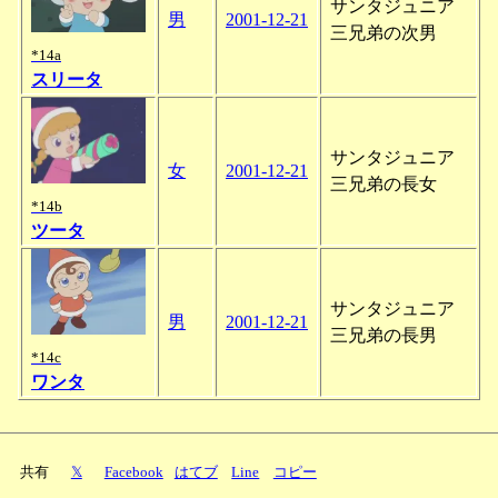
サンタジュニア
男
2001-12-21
三兄弟の次男
*14a
スリータ
サンタジュニア
女
2001-12-21
三兄弟の長女
*14b
ツータ
サンタジュニア
男
2001-12-21
三兄弟の長男
*14c
ワンタ
共有
𝕏
Facebook
はてブ
Line
コピー