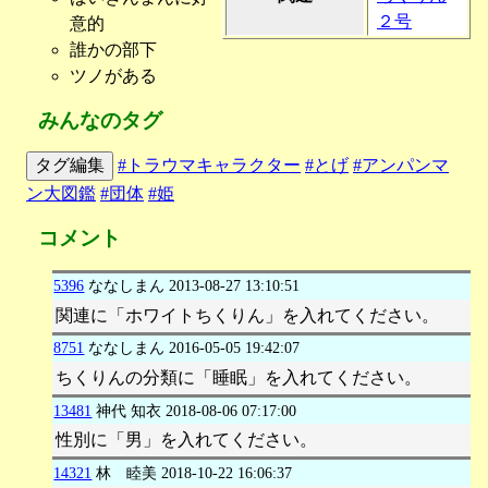
２号
意的
誰かの部下
ツノがある
みんなのタグ
タグ編集
#トラウマキャラクター
#とげ
#アンパンマ
ン大図鑑
#団体
#姫
コメント
5396
ななしまん
2013-08-27 13:10:51
関連に「ホワイトちくりん」を入れてください。
8751
ななしまん
2016-05-05 19:42:07
ちくりんの分類に「睡眠」を入れてください。
13481
神代 知衣
2018-08-06 07:17:00
性別に「男」を入れてください。
14321
林 睦美
2018-10-22 16:06:37