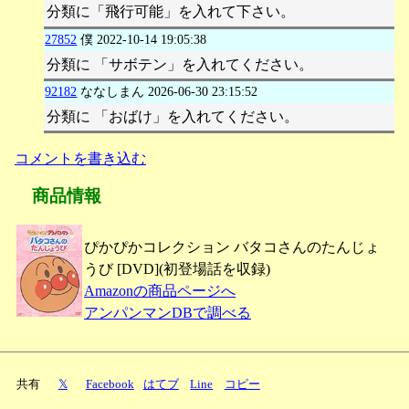
分類に「飛行可能」を入れて下さい。
27852
僕
2022-10-14 19:05:38
分類に 「サボテン」を入れてください。
92182
ななしまん
2026-06-30 23:15:52
分類に 「おばけ」を入れてください。
コメントを書き込む
商品情報
ぴかぴかコレクション バタコさんのたんじょ
うび [DVD](初登場話を収録)
Amazonの商品ページへ
アンパンマンDBで調べる
共有
𝕏
Facebook
はてブ
Line
コピー