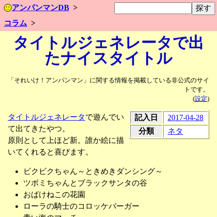
アンパンマンDB
コラム
タイトルジェネレータで出
たナイスタイトル
「それいけ！アンパンマン」に関する情報を掲載している非公式のサイ
トです。
(
設定
)
タイトルジェネレータ
で遊んでい
記入日
2017-04-28
て出てきたやつ。
分類
ネタ
原則として上ほど新。誰か絵に描
いてくれると喜びます。
ビクビクちゃん～ときめきダンシング～
ツボミちゃんとブラックサンタの谷
おばけねこの花園
ローラの騎士のコロッケバーガー