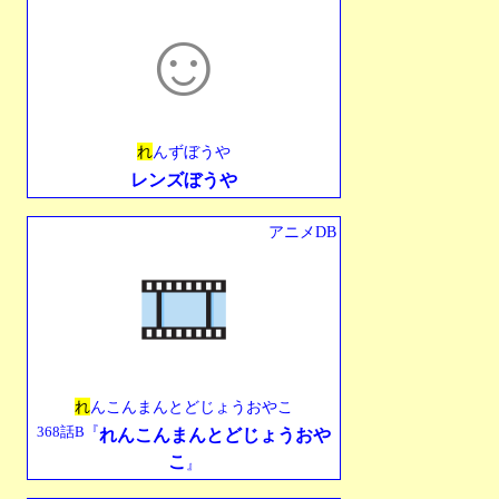
☺︎
れ
んずぼうや
レンズぼうや
アニメDB
れ
んこんまんとどじょうおやこ
368話B『
れんこんまんとどじょうおや
こ
』