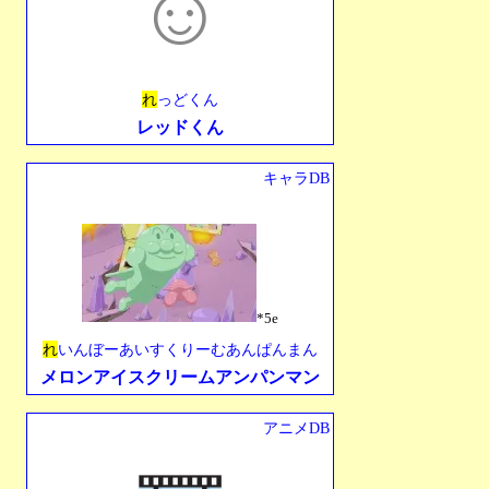
☺︎
れ
っどくん
レッドくん
キャラDB
*5e
れ
いんぼーあいすくりーむあんぱんまん
メロンアイスクリームアンパンマン
アニメDB