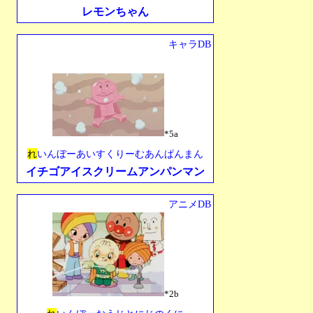
レモンちゃん
キャラDB
*5a
れ
いんぼーあいすくりーむあんぱんまん
イチゴアイスクリームアンパンマン
アニメDB
*2b