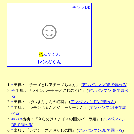
キャラDB
☺︎
れ
んがくん
レンガくん
*
出典：『チーズとレアチーズちゃん』
(
アンパンマンDBで調べる
)
a
b
出典：『レインボー王子とにじのくに』
(
アンパンマンDBで調べ
る
)
*
出典：『ばいきんまんの逆襲』
(
アンパンマンDBで調べる
)
*
出典：『レモンちゃんとジューサーくん』
(
アンパンマンDBで調
べる
)
a
b
c
d
e
出典：『きらめけ！アイスの国のバニラ姫』
(
アンパンマン
DBで調べる
)
*
出典：『レアチーズとおかしの国』
(
アンパンマンDBで調べる
)