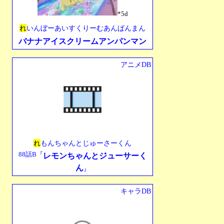
*5d
れ
いんぼーあいすくりーむあんぱんまん
バナナアイスクリームアンパンマン
アニメDB
れ
もんちゃんとじゅーさーくん
88話B『
レモンちゃんとジューサーく
ん
』
キャラDB