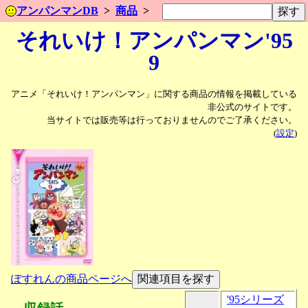
アンパンマンDB
商品
それいけ！アンパンマン'95
9
アニメ「それいけ！アンパンマン」に関する商品の情報を掲載している
非公式のサイトです。
当サイトでは販売等は行っておりませんのでご了承ください。
(
設定
)
ぽすれんの商品ページへ
'95シリーズ