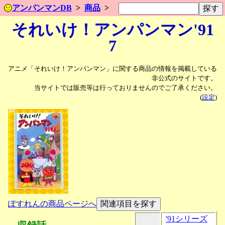
アンパンマンDB
商品
それいけ！アンパンマン'91
7
アニメ「それいけ！アンパンマン」に関する商品の情報を掲載している
非公式のサイトです。
当サイトでは販売等は行っておりませんのでご了承ください。
(
設定
)
ぽすれんの商品ページへ
'91シリーズ