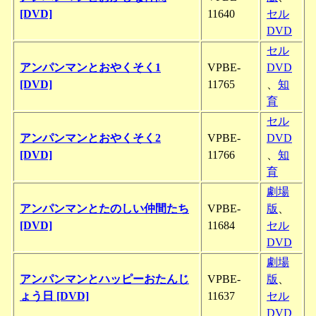
[DVD]
11640
セル
DVD
セル
アンパンマンとおやくそく1
VPBE-
DVD
[DVD]
11765
、
知
育
セル
アンパンマンとおやくそく2
VPBE-
DVD
[DVD]
11766
、
知
育
劇場
アンパンマンとたのしい仲間たち
VPBE-
版
、
[DVD]
11684
セル
DVD
劇場
アンパンマンとハッピーおたんじ
VPBE-
版
、
ょう日 [DVD]
11637
セル
DVD