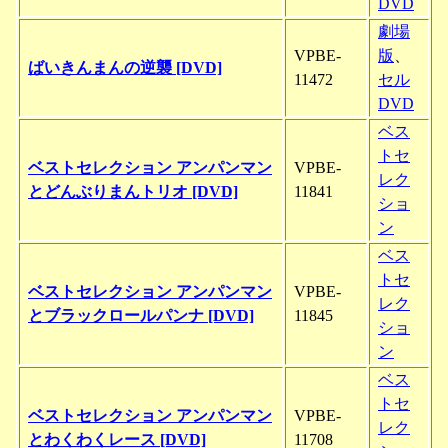
DVD
劇場
VPBE-
版
、
ばいきんまんの逆襲 [DVD]
11472
セル
DVD
ベス
トセ
ベストセレクション アンパンマン
VPBE-
レク
とどんぶりまんトリオ [DVD]
11841
ショ
ン
ベス
トセ
ベストセレクション アンパンマン
VPBE-
レク
とブラックロールパンナ [DVD]
11845
ショ
ン
ベス
トセ
ベストセレクション アンパンマン
VPBE-
レク
とわくわくレース [DVD]
11708