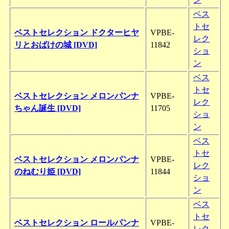
ベス
トセ
ベストセレクション ドクターヒヤ
VPBE-
レク
リとおばけの城 [DVD]
11842
ショ
ン
ベス
トセ
ベストセレクション メロンパンナ
VPBE-
レク
ちゃん誕生 [DVD]
11705
ショ
ン
ベス
トセ
ベストセレクション メロンパンナ
VPBE-
レク
のねむり姫 [DVD]
11844
ショ
ン
ベス
トセ
ベストセレクション ロールパンナ
VPBE-
レク