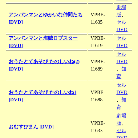
劇場
アンパンマンとゆかいな仲間たち
VPBE-
版
、
[DVD]
11635
セル
DVD
アンパンマンと海賊ロブスター
VPBE-
セル
[DVD]
11619
DVD
セル
おうたとてあそび たのしいね(2)
VPBE-
DVD
[DVD]
11689
、
知
育
セル
おうたとてあそび たのしいね1
VPBE-
DVD
[DVD]
11688
、
知
育
劇場
VPBE-
版
、
おむすびまん [DVD]
11633
セル
DVD