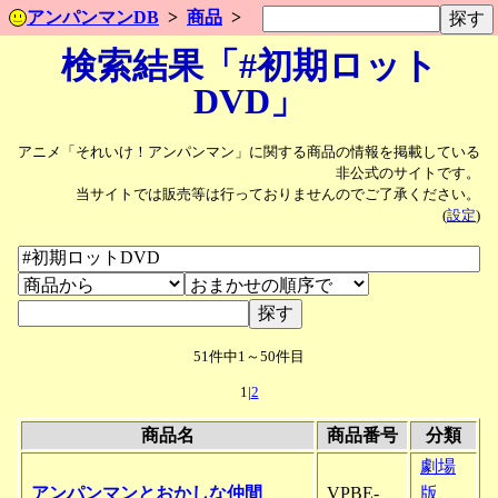
アンパンマンDB
商品
検索結果「#初期ロット
DVD」
アニメ「それいけ！アンパンマン」に関する商品の情報を掲載している
非公式のサイトです。
当サイトでは販売等は行っておりませんのでご了承ください。
(
設定
)
51件中1～50件目
1|
2
商品名
商品番号
分類
劇場
アンパンマンとおかしな仲間
VPBE-
版
、