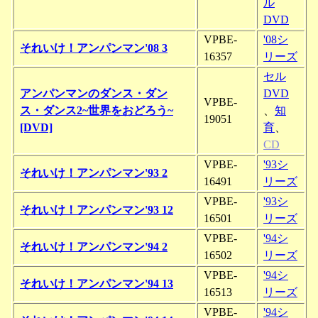
ル
DVD
VPBE-
'08シ
それいけ！アンパンマン'08 3
16357
リーズ
セル
アンパンマンのダンス・ダン
DVD
VPBE-
ス・ダンス2~世界をおどろう~
、
知
19051
[DVD]
育
、
CD
VPBE-
'93シ
それいけ！アンパンマン'93 2
16491
リーズ
VPBE-
'93シ
それいけ！アンパンマン'93 12
16501
リーズ
VPBE-
'94シ
それいけ！アンパンマン'94 2
16502
リーズ
VPBE-
'94シ
それいけ！アンパンマン'94 13
16513
リーズ
VPBE-
'94シ