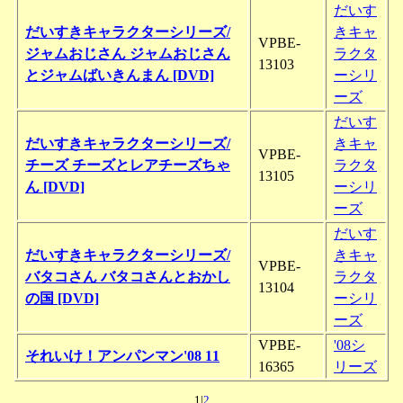
だいす
だいすきキャラクターシリーズ/
きキャ
VPBE-
ジャムおじさん ジャムおじさん
ラクタ
13103
とジャムばいきんまん [DVD]
ーシリ
ーズ
だいす
だいすきキャラクターシリーズ/
きキャ
VPBE-
チーズ チーズとレアチーズちゃ
ラクタ
13105
ん [DVD]
ーシリ
ーズ
だいす
だいすきキャラクターシリーズ/
きキャ
VPBE-
バタコさん バタコさんとおかし
ラクタ
13104
の国 [DVD]
ーシリ
ーズ
VPBE-
'08シ
それいけ！アンパンマン'08 11
16365
リーズ
1|
2