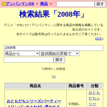
アンパンマンDB
商品
検索結果「2008年」
アニメ「それいけ！アンパンマン」に関する商品の情報を掲載している
非公式のサイトです。
当サイトでは販売等は行っておりませんのでご了承ください。
(
設定
)
73件中1～50件目
1|
2
商品名
商品番号
分類
おとも
だちシ
おともだちシリーズ/パーティー
VPBE-
リー
メロンパンナとねがい星かなえ