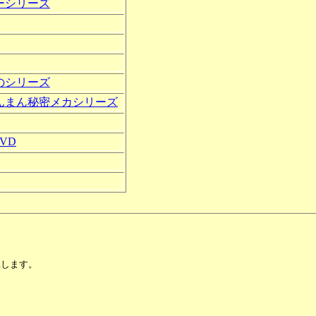
ーシリーズ
のシリーズ
んまん秘密メカシリーズ
VD
属します。