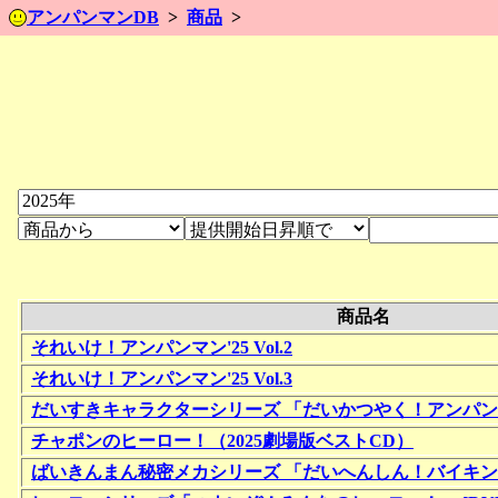
アンパンマンDB
商品
商品名
それいけ！アンパンマン'25 Vol.2
それいけ！アンパンマン'25 Vol.3
だいすきキャラクターシリーズ 「だいかつやく！アンパンマン
チャポンのヒーロー！（2025劇場版ベストCD）
ばいきんまん秘密メカシリーズ 「だいへんしん！バイキンメカ