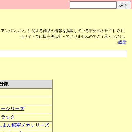
！アンパンマン」に関する商品の情報を掲載している非公式のサイトです。
当サイトでは販売等は行っておりませんのでご了承ください。
(
設定
)
分類
ターシリーズ
トラック
んまん秘密メカシリーズ