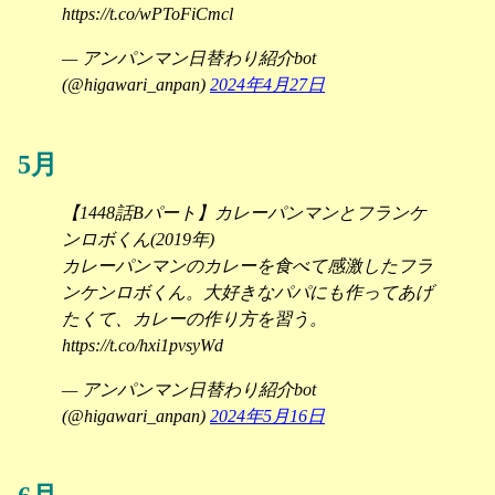
https://t.co/wPToFiCmcl
— アンパンマン日替わり紹介bot
(@higawari_anpan)
2024年4月27日
5月
【1448話Bパート】カレーパンマンとフランケ
ンロボくん(2019年)
カレーパンマンのカレーを食べて感激したフラ
ンケンロボくん。大好きなパパにも作ってあげ
たくて、カレーの作り方を習う。
https://t.co/hxi1pvsyWd
— アンパンマン日替わり紹介bot
(@higawari_anpan)
2024年5月16日