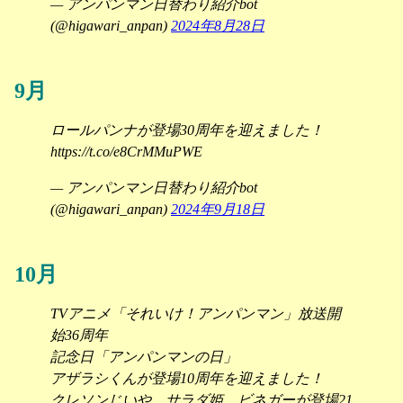
— アンパンマン日替わり紹介bot
(@higawari_anpan)
2024年8月28日
9月
ロールパンナが登場30周年を迎えました！
https://t.co/e8CrMMuPWE
— アンパンマン日替わり紹介bot
(@higawari_anpan)
2024年9月18日
10月
TVアニメ「それいけ！アンパンマン」放送開
始36周年
記念日「アンパンマンの日」
アザラシくんが登場10周年を迎えました！
クレソンじいや、サラダ姫、ビネガーが登場21