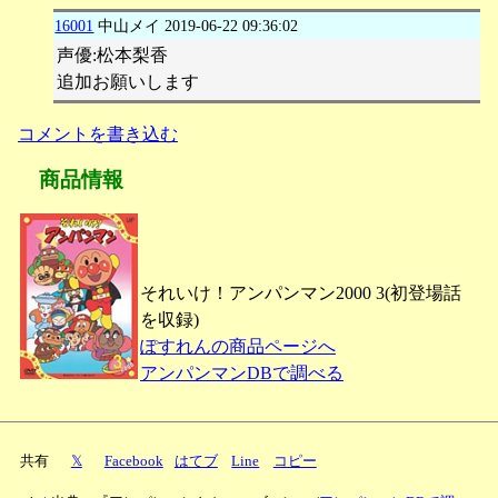
16001
中山メイ
2019-06-22 09:36:02
声優:松本梨香
追加お願いします
コメントを書き込む
商品情報
それいけ！アンパンマン2000 3(初登場話
を収録)
ぽすれんの商品ページへ
アンパンマンDBで調べる
共有
𝕏
Facebook
はてブ
Line
コピー