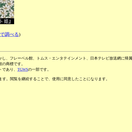
Bで調べる
)
かし、フレーベル館、トムス・エンタテインメント、日本テレビ放送網に帰
館の商標です。
トであり、
TGWS
の一部です。
います。閲覧を継続することで、使用に同意したことになります。