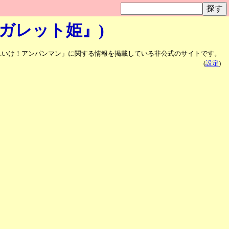
ーガレット姫』)
れいけ！アンパンマン」に関する情報を掲載している非公式のサイトです。
(
設定
)