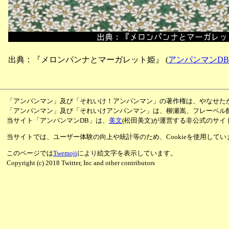
出典：『メロンパンナとマーガレット姫』
(
アンパンマンD
「アンパンマン」及び「それいけ！アンパンマン」の著作権は、やなせた
「アンパンマン」及び「それいけアンパンマン」は、柳瀬嵩、フレーベル
当サイト「アンパンマンDB」は、
美文
(松田美文)が運営する非公式のサイ
当サイトでは、ユーザー体験の向上や統計等のため、Cookieを使用して
このページでは
Twemoji
により絵文字を表示しています。
Copyright (c) 2018 Twitter, Inc and other contributors