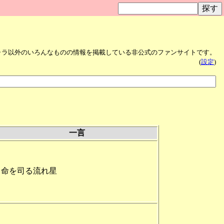
ャラ以外のいろんなものの情報を掲載している非公式のファンサイトです。
(
設定
)
一言
命を司る流れ星