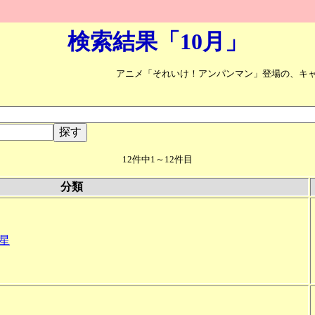
検索結果「10月」
アニメ「それいけ！アンパンマン」登場の、キ
12件中1～12件目
分類
星