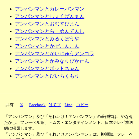
アンパンマンとカレーパンマン
アンパンマンとしょくぱんまん
アンパンマンとおむすびまん
アンパンマンとらーめんてんし
アンパンマンとみるくぼうや
アンパンマンとかぜこんこん
アンパンマンとかいじゅうアンコラ
アンパンマンとかみなりぴかたん
アンパンマンとポットちゃん
アンパンマンとぴいちくもり
共有
𝕏
Facebook
はてブ
Line
コピー
「アンパンマン」及び「それいけ！アンパンマン」の著作権は、やなせ
たかし、フレーベル館、トムス・エンタテインメント、日本テレビ放送
網に帰属します。
「アンパンマン」及び「それいけアンパンマン」は、柳瀬嵩、フレーベ