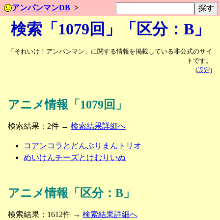
アンパンマンDB
検索「1079回」「区分：B」
「それいけ！アンパンマン」に関する情報を掲載している非公式のサイ
トです。
(
設定
)
アニメ情報「1079回」
検索結果：2件 →
検索結果詳細へ
コアンコラとどんぶりまんトリオ
めいけんチーズとけむりいぬ
アニメ情報「区分：B」
検索結果：1612件 →
検索結果詳細へ