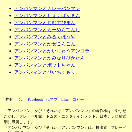
アンパンマンとカレーパンマン
アンパンマンとしょくぱんまん
アンパンマンとおむすびまん
アンパンマンとらーめんてんし
アンパンマンとみるくぼうや
アンパンマンとかぜこんこん
アンパンマンとかいじゅうアンコラ
アンパンマンとかみなりぴかたん
アンパンマンとポットちゃん
アンパンマンとぴいちくもり
共有
𝕏
Facebook
はてブ
Line
コピー
「アンパンマン」及び「それいけ！アンパンマン」の著作権は、やなせ
たかし、フレーベル館、トムス・エンタテインメント、日本テレビ放送
網に帰属します。
「アンパンマン」及び「それいけアンパンマン」は、柳瀬嵩、フレーベ