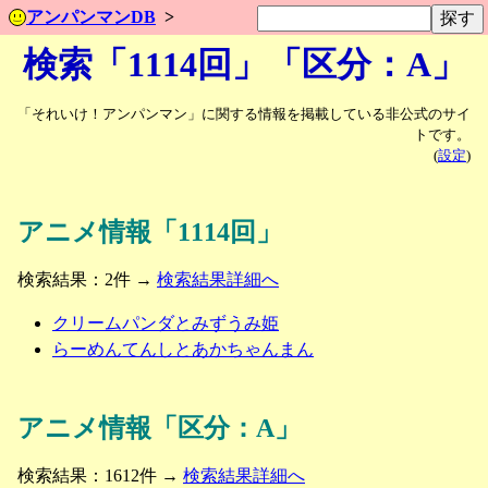
アンパンマンDB
検索「1114回」「区分：A」
「それいけ！アンパンマン」に関する情報を掲載している非公式のサイ
トです。
(
設定
)
アニメ情報「1114回」
検索結果：2件 →
検索結果詳細へ
クリームパンダとみずうみ姫
らーめんてんしとあかちゃんまん
アニメ情報「区分：A」
検索結果：1612件 →
検索結果詳細へ