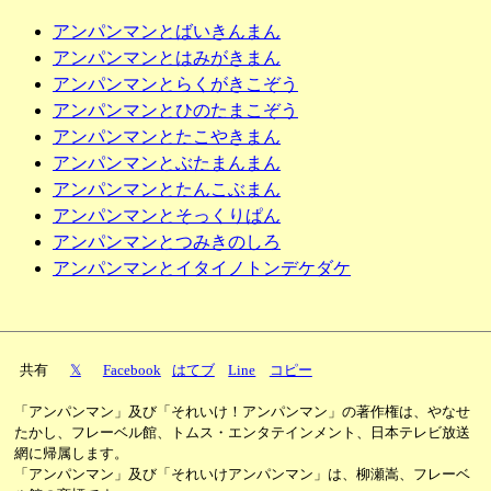
アンパンマンとばいきんまん
アンパンマンとはみがきまん
アンパンマンとらくがきこぞう
アンパンマンとひのたまこぞう
アンパンマンとたこやきまん
アンパンマンとぶたまんまん
アンパンマンとたんこぶまん
アンパンマンとそっくりぱん
アンパンマンとつみきのしろ
アンパンマンとイタイノトンデケダケ
共有
𝕏
Facebook
はてブ
Line
コピー
「アンパンマン」及び「それいけ！アンパンマン」の著作権は、やなせ
たかし、フレーベル館、トムス・エンタテインメント、日本テレビ放送
網に帰属します。
「アンパンマン」及び「それいけアンパンマン」は、柳瀬嵩、フレーベ