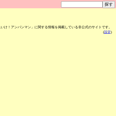
れいけ！アンパンマン」に関する情報を掲載している非公式のサイトです。
(
設定
)