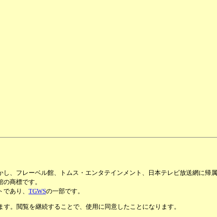
かし、フレーベル館、トムス・エンタテインメント、日本テレビ放送網に帰
館の商標です。
トであり、
TGWS
の一部です。
います。閲覧を継続することで、使用に同意したことになります。