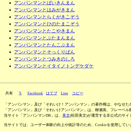
アンパンマンとばいきんまん
アンパンマンとはみがきまん
アンパンマンとらくがきこぞう
アンパンマンとひのたまこぞう
アンパンマンとたこやきまん
アンパンマンとぶたまんまん
アンパンマンとたんこぶまん
アンパンマンとそっくりぱん
アンパンマンとつみきのしろ
アンパンマンとイタイノトンデケダケ
共有
𝕏
Facebook
はてブ
Line
コピー
「アンパンマン」及び「それいけ！アンパンマン」の著作権は、やなせた
「アンパンマン」及び「それいけアンパンマン」は、柳瀬嵩、フレーベル
当サイト「アンパンマンDB」は、
美文
(松田美文)が運営する非公式のサイ
当サイトでは、ユーザー体験の向上や統計等のため、Cookieを使用して