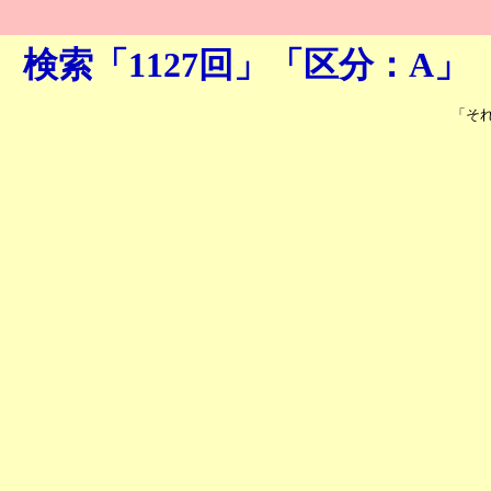
検索「1127回」「区分：A」
「そ