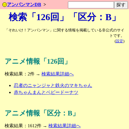
アンパンマンDB
検索「126回」「区分：B」
「それいけ！アンパンマン」に関する情報を掲載している非公式のサイ
トです。
(
設定
)
アニメ情報「126回」
検索結果：2件 →
検索結果詳細へ
忍者のニャンジャと鉄火のマキちゃん
赤ちゃんまんとベビードーナツ
アニメ情報「区分：B」
検索結果：1612件 →
検索結果詳細へ