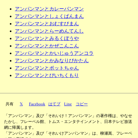
アンパンマンとカレーパンマン
アンパンマンとしょくぱんまん
アンパンマンとおむすびまん
アンパンマンとらーめんてんし
アンパンマンとみるくぼうや
アンパンマンとかぜこんこん
アンパンマンとかいじゅうアンコラ
アンパンマンとかみなりぴかたん
アンパンマンとポットちゃん
アンパンマンとぴいちくもり
共有
𝕏
Facebook
はてブ
Line
コピー
「アンパンマン」及び「それいけ！アンパンマン」の著作権は、やなせ
たかし、フレーベル館、トムス・エンタテインメント、日本テレビ放送
網に帰属します。
「アンパンマン」及び「それいけアンパンマン」は、柳瀬嵩、フレーベ