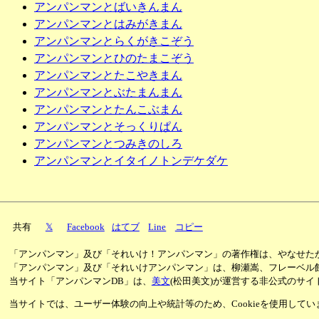
アンパンマンとばいきんまん
アンパンマンとはみがきまん
アンパンマンとらくがきこぞう
アンパンマンとひのたまこぞう
アンパンマンとたこやきまん
アンパンマンとぶたまんまん
アンパンマンとたんこぶまん
アンパンマンとそっくりぱん
アンパンマンとつみきのしろ
アンパンマンとイタイノトンデケダケ
共有
𝕏
Facebook
はてブ
Line
コピー
「アンパンマン」及び「それいけ！アンパンマン」の著作権は、やなせた
「アンパンマン」及び「それいけアンパンマン」は、柳瀬嵩、フレーベル
当サイト「アンパンマンDB」は、
美文
(松田美文)が運営する非公式のサイ
当サイトでは、ユーザー体験の向上や統計等のため、Cookieを使用して