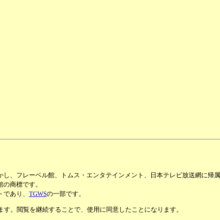
かし、フレーベル館、トムス・エンタテインメント、日本テレビ放送網に帰
館の商標です。
トであり、
TGWS
の一部です。
います。閲覧を継続することで、使用に同意したことになります。