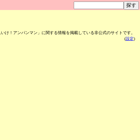
れいけ！アンパンマン」に関する情報を掲載している非公式のサイトです。
(
設定
)