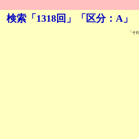
検索「1318回」「区分：A」
「そ