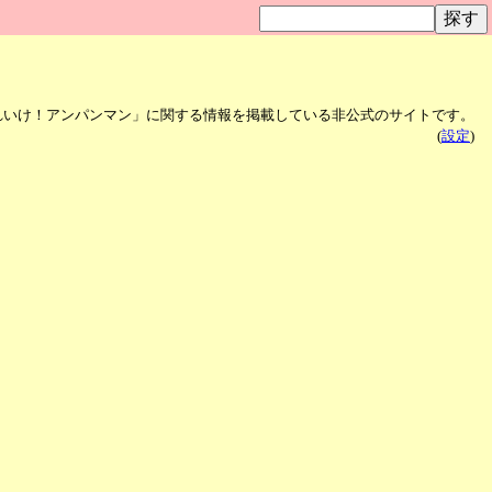
れいけ！アンパンマン」に関する情報を掲載している非公式のサイトです。
(
設定
)