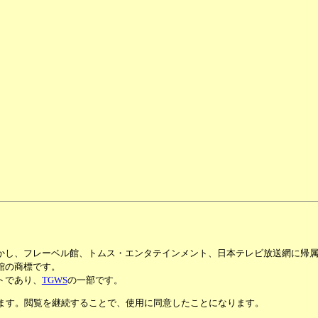
かし、フレーベル館、トムス・エンタテインメント、日本テレビ放送網に帰
館の商標です。
トであり、
TGWS
の一部です。
います。閲覧を継続することで、使用に同意したことになります。