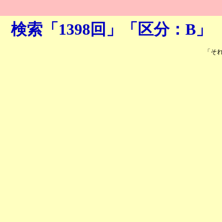
検索「1398回」「区分：B」
「そ