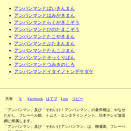
アンパンマンとばいきんまん
アンパンマンとはみがきまん
アンパンマンとらくがきこぞう
アンパンマンとひのたまこぞう
アンパンマンとたこやきまん
アンパンマンとぶたまんまん
アンパンマンとたんこぶまん
アンパンマンとそっくりぱん
アンパンマンとつみきのしろ
アンパンマンとイタイノトンデケダケ
共有
𝕏
Facebook
はてブ
Line
コピー
「アンパンマン」及び「それいけ！アンパンマン」の著作権は、やなせ
たかし、フレーベル館、トムス・エンタテインメント、日本テレビ放送
網に帰属します。
「アンパンマン」及び「それいけアンパンマン」は、柳瀬嵩、フレーベ