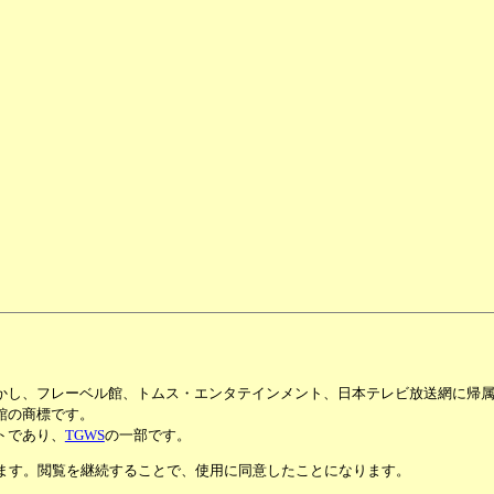
かし、フレーベル館、トムス・エンタテインメント、日本テレビ放送網に帰
館の商標です。
トであり、
TGWS
の一部です。
います。閲覧を継続することで、使用に同意したことになります。