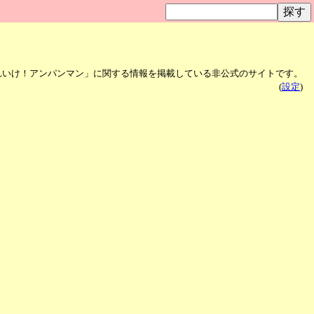
れいけ！アンパンマン」に関する情報を掲載している非公式のサイトです。
(
設定
)