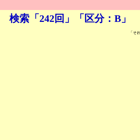
検索「242回」「区分：B」
「そ