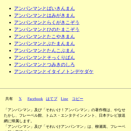
アンパンマンとばいきんまん
アンパンマンとはみがきまん
アンパンマンとらくがきこぞう
アンパンマンとひのたまこぞう
アンパンマンとたこやきまん
アンパンマンとぶたまんまん
アンパンマンとたんこぶまん
アンパンマンとそっくりぱん
アンパンマンとつみきのしろ
アンパンマンとイタイノトンデケダケ
共有
𝕏
Facebook
はてブ
Line
コピー
「アンパンマン」及び「それいけ！アンパンマン」の著作権は、やなせ
たかし、フレーベル館、トムス・エンタテインメント、日本テレビ放送
網に帰属します。
「アンパンマン」及び「それいけアンパンマン」は、柳瀬嵩、フレーベ