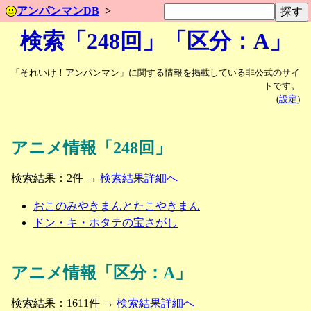
アンパンマンDB
検索「248回」「区分：A」
「それいけ！アンパンマン」に関する情報を掲載している非公式のサイ
トです。
(
設定
)
アニメ情報「248回」
検索結果：2件 →
検索結果詳細へ
おこのみやきまんとたこやきまん
ドン・キ・ホタテの宝さがし
アニメ情報「区分：A」
検索結果：1611件 →
検索結果詳細へ