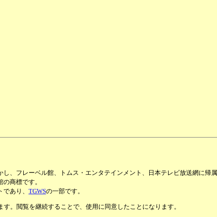
かし、フレーベル館、トムス・エンタテインメント、日本テレビ放送網に帰
館の商標です。
トであり、
TGWS
の一部です。
います。閲覧を継続することで、使用に同意したことになります。