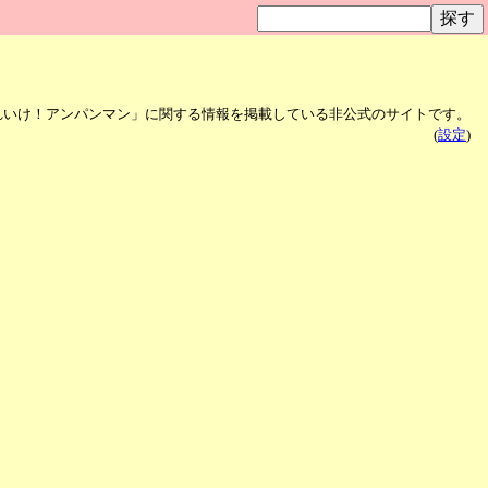
れいけ！アンパンマン」に関する情報を掲載している非公式のサイトです。
(
設定
)