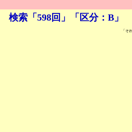
検索「598回」「区分：B」
「そ