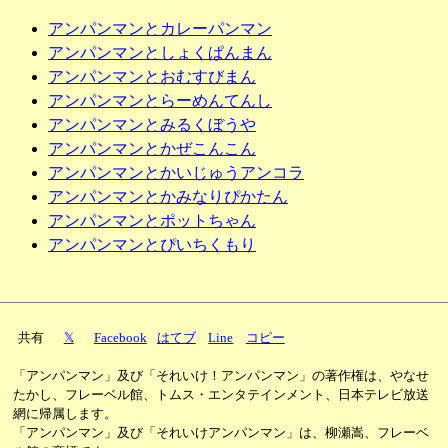
アンパンマンとカレーパンマン
アンパンマンとしょくぱんまん
アンパンマンとおむすびまん
アンパンマンとらーめんてんし
アンパンマンとみるくぼうや
アンパンマンとかぜこんこん
アンパンマンとかいじゅうアンコラ
アンパンマンとかみなりぴかたん
アンパンマンとポットちゃん
アンパンマンとぴいちくもり
共有
𝕏
Facebook
はてブ
Line
コピー
「アンパンマン」及び「それいけ！アンパンマン」の著作権は、やなせ
たかし、フレーベル館、トムス・エンタテインメント、日本テレビ放送
網に帰属します。
「アンパンマン」及び「それいけアンパンマン」は、柳瀬嵩、フレーベ