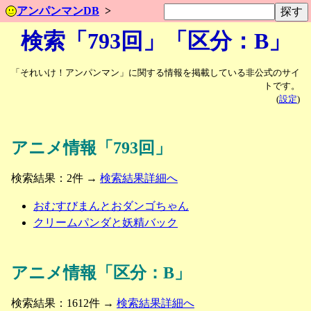
アンパンマンDB
検索「793回」「区分：B」
「それいけ！アンパンマン」に関する情報を掲載している非公式のサイ
トです。
(
設定
)
アニメ情報「793回」
検索結果：2件 →
検索結果詳細へ
おむすびまんとおダンゴちゃん
クリームパンダと妖精バック
アニメ情報「区分：B」
検索結果：1612件 →
検索結果詳細へ