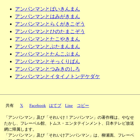
アンパンマンとばいきんまん
アンパンマンとはみがきまん
アンパンマンとらくがきこぞう
アンパンマンとひのたまこぞう
アンパンマンとたこやきまん
アンパンマンとぶたまんまん
アンパンマンとたんこぶまん
アンパンマンとそっくりぱん
アンパンマンとつみきのしろ
アンパンマンとイタイノトンデケダケ
共有
𝕏
Facebook
はてブ
Line
コピー
「アンパンマン」及び「それいけ！アンパンマン」の著作権は、やなせ
たかし、フレーベル館、トムス・エンタテインメント、日本テレビ放送
網に帰属します。
「アンパンマン」及び「それいけアンパンマン」は、柳瀬嵩、フレーベ